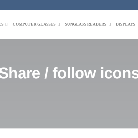
ES
COMPUTER GLASSES
SUNGLASS READERS
DISPLAYS
Share / follow icon