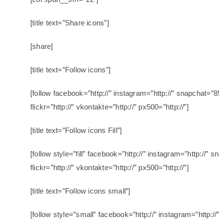
[title text=”Share icons”]
[share]
[title text=”Follow icons”]
[follow facebook=”http://” instagram=”http://” snapchat=”85
flickr=”http://” vkontakte=”http://” px500=”http://”]
[title text=”Follow icons Fill”]
[follow style=”fill” facebook=”http://” instagram=”http://” 
flickr=”http://” vkontakte=”http://” px500=”http://”]
[title text=”Follow icons small”]
[follow style=”small” facebook=”http://” instagram=”http://