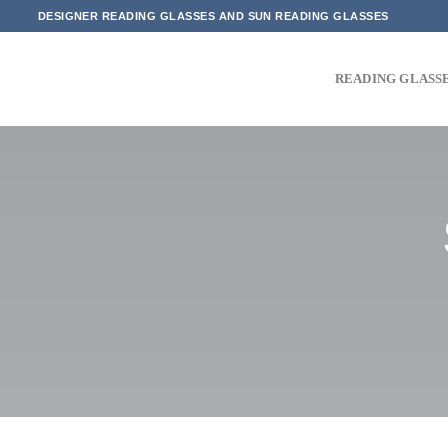
Skip
DESIGNER READING GLASSES AND SUN READING GLASSES
to
content
READING GLASS