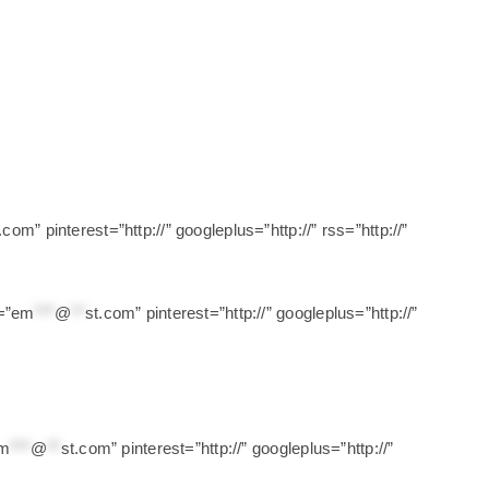
t.com
” pinterest=”http://” googleplus=”http://” rss=”http://”
=”
em
***
@
**
st.com
” pinterest=”http://” googleplus=”http://”
m
***
@
**
st.com
” pinterest=”http://” googleplus=”http://”