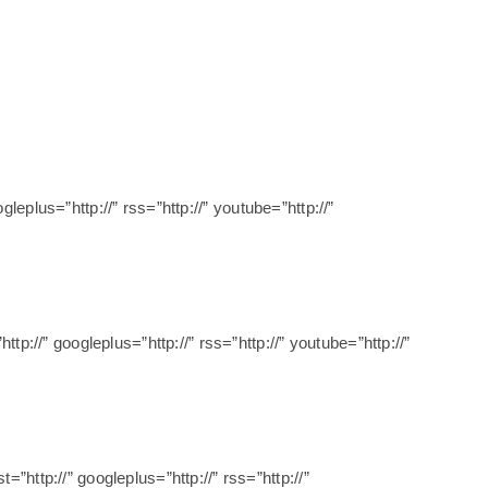
ogleplus=”http://” rss=”http://” youtube=”http://”
”http://” googleplus=”http://” rss=”http://” youtube=”http://”
st=”http://” googleplus=”http://” rss=”http://”