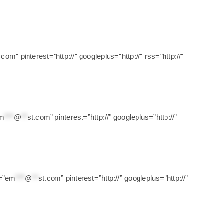
t.com
” pinterest=”http://” googleplus=”http://” rss=”http://”
m
***
@
**
st.com
” pinterest=”http://” googleplus=”http://”
=”
em
***
@
**
st.com
” pinterest=”http://” googleplus=”http://”