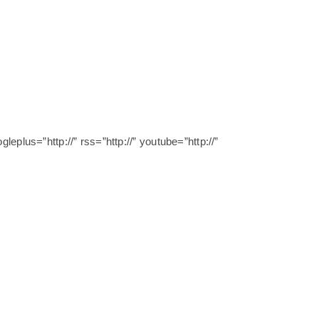
ogleplus=”http://” rss=”http://” youtube=”http://”